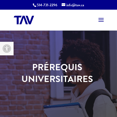
514-731-2296
info@tav.ca
Ouvrir la barre d’outils
PRÉREQUIS
UNIVERSITAIRES