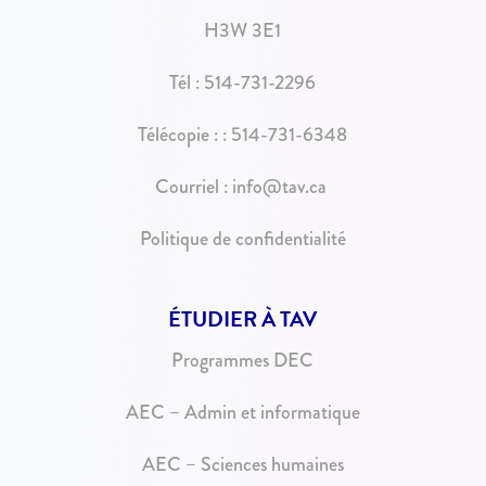
H3W 3E1
Tél :
514-731-2296
Télécopie : : 514-731-6348
Courriel :
info@tav.ca
Politique de confidentialité
ÉTUDIER À TAV
Programmes DEC
AEC – Admin et informatique
AEC – Sciences humaines