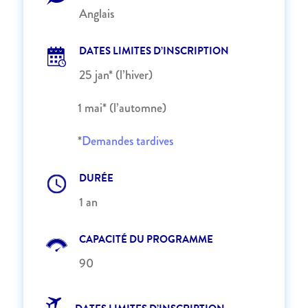
Anglais
DATES LIMITES D’INSCRIPTION
25 jan* (l’hiver)
1 mai* (l’automne)
*
Demandes tardives
DURÉE
1 an
CAPACITÉ DU PROGRAMME
90